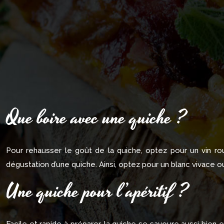
Que boire avec une quiche ?
Pour rehausser le goût de la quiche, optez pour un vin 
dégustation d’une quiche. Ainsi, optez pour un blanc vivace ou
Une quiche pour l’apéritif ?