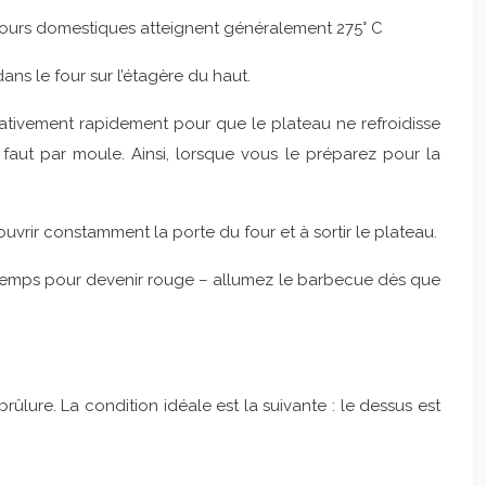
s fours domestiques atteignent généralement 275° C
ans le four sur l’étagère du haut.
lativement rapidement pour que le plateau ne refroidisse
faut par moule. Ainsi, lorsque vous le préparez pour la
ouvrir constamment la porte du four et à sortir le plateau.
de temps pour devenir rouge – allumez le barbecue dès que
ûlure. La condition idéale est la suivante : le dessus est