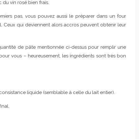
du vin rosé bien frais.
remiers pas, vous pouvez aussi le préparer dans un four
al. Ceux qui deviennent alors accros peuvent obtenir leur
quantité de pâte mentionnée ci-dessus pour remplir une
pour vous – heureusement, les ingrédients sont très bon
e consistance liquide (semblable à celle du lait entier).
inal.