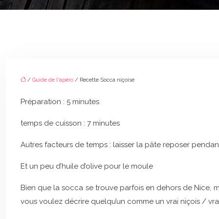
/
Guide de l'apéro
/ Recette Socca niçoise
Préparation : 5 minutes
temps de cuisson : 7 minutes
Autres facteurs de temps : laisser la pâte reposer pendan
Et un peu d’huile d’olive pour le moule
Bien que la socca se trouve parfois en dehors de Nice, mêm
vous voulez décrire quelqu’un comme un vrai niçois / vr