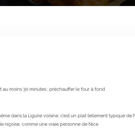
t au moins 30 minutes ; préchauffer le four à fond
e dans la Ligurie voisine, c’est un plat tellement typique de Ni
aie niçoise, comme une vraie personne de Nice.