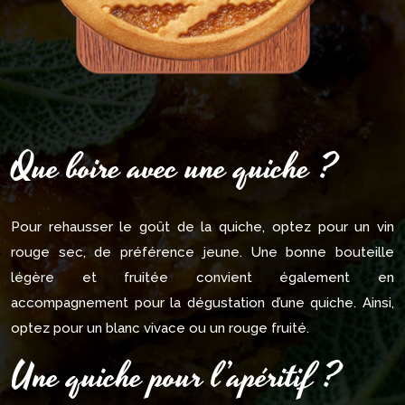
Que boire avec une quiche ?
Pour rehausser le goût de la quiche, optez pour un vin
rouge sec, de préférence jeune. Une bonne bouteille
légère et fruitée convient également en
accompagnement pour la dégustation d’une quiche. Ainsi,
optez pour un blanc vivace ou un rouge fruité.
Une quiche pour l’apéritif ?